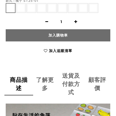
款式
: 橘子 ST25-01
加入購物車
加入追蹤清單
送貨及
商品描
了解更
顧客評
付款方
述
多
價
式